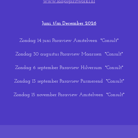
www.sanjospiritworks.nl
Juni t/m December 2026
Zondag 14 juni Paraview Amstelveen *Consult*
Zondag 30 augustus Paraview Maarssen *Consult*
Zondag 6 september Paraview Hilversum *Consult*
Zondag 13 september Paraview Purmerend *Consult*
Zondag 15 november Paraview Amstelveen *Consult*