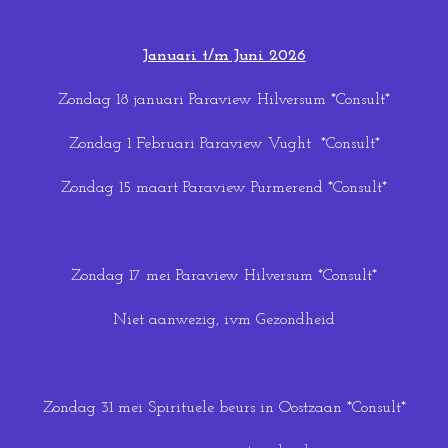
Januari t/m Juni 2026
Zondag 18 januari Paraview Hilversum *Consult*
Zondag 1 Februari Paraview Vught *Consult*
Zondag 15 maart Paraview Purmerend *Consult*
Zondag 17 mei Paraview Hilversum *Consult*
Niet aanwezig, ivm Gezondheid
Zondag 31 mei Spirituele beurs in Oostzaan *Consult*