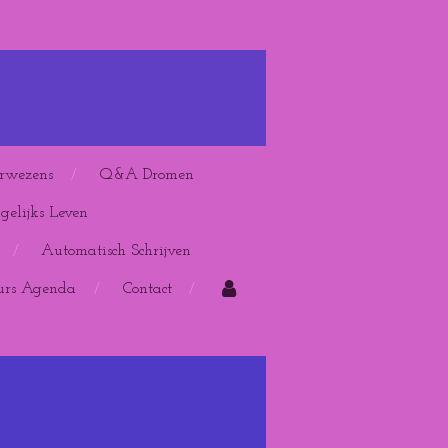
rwezens
Q&A Dromen
elijks Leven
Automatisch Schrijven
urs Agenda
Contact