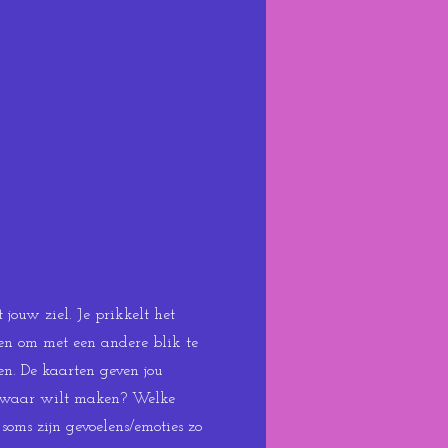
jouw ziel. Je prikkelt het
pen om met een andere blik te
pen. De kaarten geven jou
 je waar wilt maken? Welke
soms zijn gevoelens/emoties zo