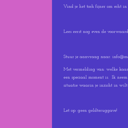
Vind je het toch fijner om echt i
Lees eerst nog even de voorwaard
Stuur je aanvraag naar: info@mo
Met vermelding van: welke kaart
een speciaal moment is. Ik neem 
situatie waarin je inzicht in wilt
Let op: geen geldteruggave!