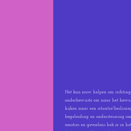
Het kan jouw helpen om richting t
onderbewuste om naar het bewuste
kijken naar een situatie/beslissi
begeleiding en ondersteuning om 
emoties en gevoelens heb je in he