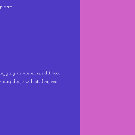
plaats.
egging uitvoeren als dit voor
aag die je wilt stellen, een