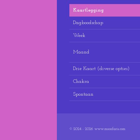
Kaartlegging
Dagboodschap
Week
Maand
Drie Kaart (diverse opties)
Chakra
Spontaan
© 2024 - 2026 www.moonfaris.com