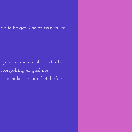
ap te krijgen. Om zo even stil te
op termijn maar blijft het alleen
oorspelling en geef niet
wust te maken en aan het denken