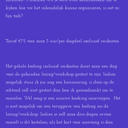
inrichten? Misschien wil je eerst even kennismaken om te
kijken hoe we het inhoudelijk kunne organiseren, is net zo
fijn toch?
Tarief €75 voor max 3 uur/per dagdeel exclusief reiskosten
Het gehele bedrag inclusief reiskosten dient max een dag
voor de gehouden lezing/workshop gestort te zijn. Indien
mogelijk stuur ik jou nog een herinnering, is deze op de
ochtend zelf niet gestort dan ben ik genoodzaakt om te
cancelen. Wel mag je een nieuwe boeking aanvragen. Het
is niet mogelijk om een teruggave van bedrag na de
lezing/workshop. Indien je zelf max drie dagen ervoor
cancelt is dit kosteloos, als het kort voor aanvang is dan