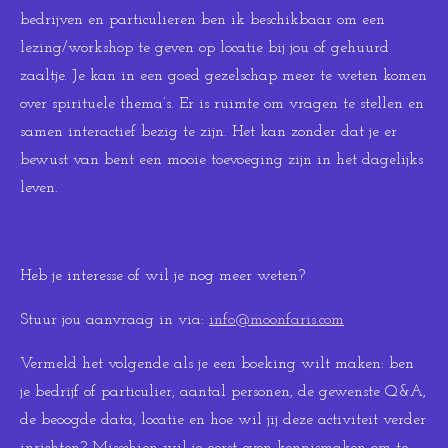
bedrijven en particulieren ben ik beschikbaar om een
lezing/workshop te geven op locatie bij jou of gehuurd
zaaltje. Je kan in een goed gezelschap meer te weten komen
over spirituele thema’s. Er is ruimte om vragen te stellen en
samen interactief bezig te zijn. Het kan zonder dat je er
bewust van bent een mooie toevoeging zijn in het dagelijks
leven.
Heb je interesse of wil je nog meer weten?
Stuur jou aanvraag in via:
info@moonfaris.com
Vermeld het volgende als je een boeking wilt maken: ben
je bedrijf of particulier, aantal personen, de gewenste Q&A,
de beoogde data, locatie en hoe wil jij deze activiteit verder